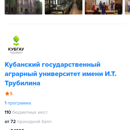
Кубанский государственный
аграрный университет имени И.Т.
Трубилина
5
1
программа
110
бюджетных мест
от 72
проходной балл