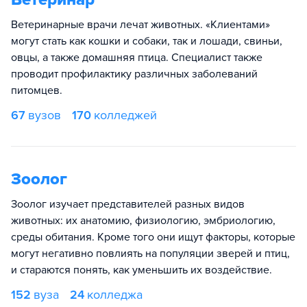
Ветеринарные врачи лечат животных. «Клиентами»
могут стать как кошки и собаки, так и лошади, свиньи,
овцы, а также домашняя птица. Специалист также
проводит профилактику различных заболеваний
питомцев.
67
вузов
170
колледжей
Зоолог
Зоолог изучает представителей разных видов
животных: их анатомию, физиологию, эмбриологию,
среды обитания. Кроме того они ищут факторы, которые
могут негативно повлиять на популяции зверей и птиц,
и стараются понять, как уменьшить их воздействие.
152
вуза
24
колледжа