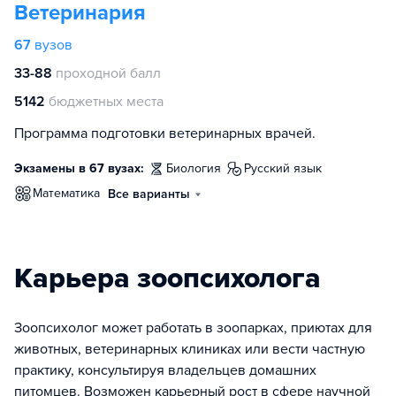
Ветеринария
67
вузов
33-88
проходной балл
5142
бюджетных места
Программа подготовки ветеринарных врачей.
Экзамены в 67 вузах:
биология
русский язык
математика
Все варианты
Карьера зоопсихолога
Зоопсихолог может работать в зоопарках, приютах для
животных, ветеринарных клиниках или вести частную
практику, консультируя владельцев домашних
питомцев. Возможен карьерный рост в сфере научной