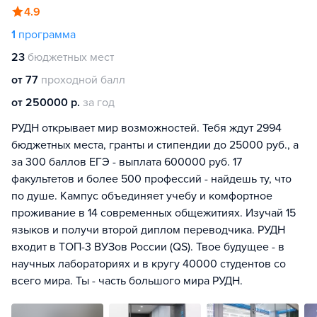
4.9
1
программа
23
бюджетных мест
от 77
проходной балл
от 250000 р.
за год
РУДН открывает мир возможностей. Тебя ждут 2994
бюджетных места, гранты и стипендии до 25000 руб., а
за 300 баллов ЕГЭ - выплата 600000 руб. 17
факультетов и более 500 профессий - найдешь ту, что
по душе. Кампус объединяет учебу и комфортное
проживание в 14 современных общежитиях. Изучай 15
языков и получи второй диплом переводчика. РУДН
входит в ТОП-3 ВУЗов России (QS). Твое будущее - в
научных лабораториях и в кругу 40000 студентов со
всего мира. Ты - часть большого мира РУДН.