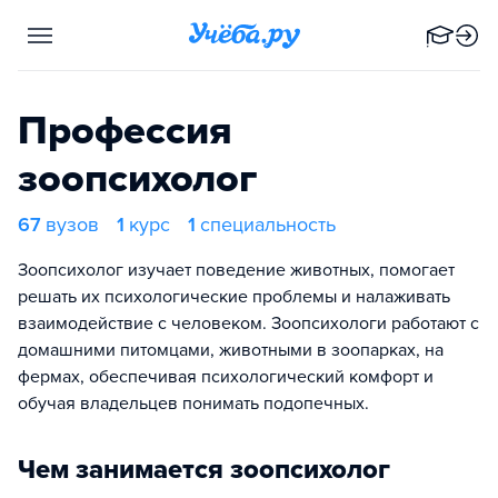
Профессия
зоопсихолог
67
вузов
1
курс
1
специальность
Зоопсихолог изучает поведение животных, помогает
решать их психологические проблемы и налаживать
взаимодействие с человеком. Зоопсихологи работают с
домашними питомцами, животными в зоопарках, на
фермах, обеспечивая психологический комфорт и
обучая владельцев понимать подопечных.
Чем занимается зоопсихолог