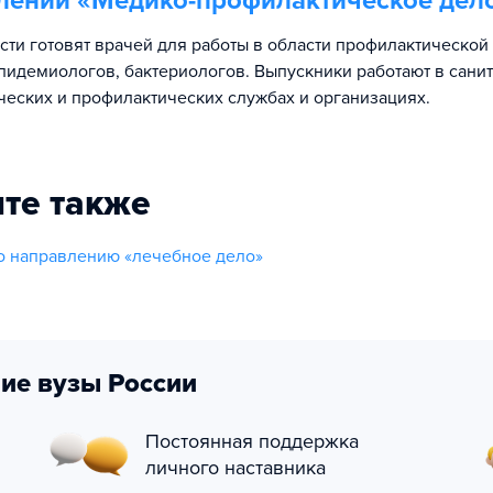
лении «
Медико-профилактическое дел
сти готовят врачей для работы в области профилактическо
эпидемиологов, бактериологов. Выпускники работают в сани
еских и профилактических службах и организациях.
те также
о направлению «лечебное дело»
ие вузы России
Постоянная поддержка
личного наставника