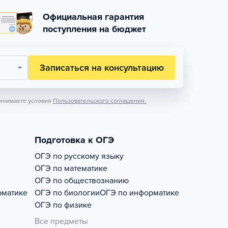
Официальная гарантия
поступления на бюджет
Записаться на консультацию
инимаете условия
Пользовательского соглашения.
Подготовка к ОГЭ
ОГЭ по русскому языку
ОГЭ по математике
ОГЭ по обществознанию
рматике
ОГЭ по биологии
ОГЭ по информатике
ОГЭ по физике
Все предметы