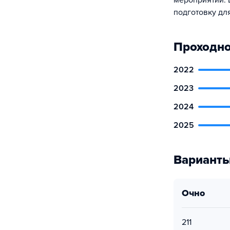
мероприятий. 
подготовку дл
Проходно
2022
2023
2024
2025
Варианты
очно
211