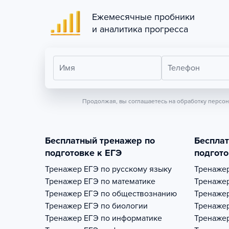
Ежемесячные пробники
и аналитика прогресса
Имя
Телефон
Продолжая, вы соглашаетесь на обработку персо
Бесплатный тренажер по
Беспла
подготовке к ЕГЭ
подгото
Тренажер
ЕГЭ по русскому языку
Тренаже
Тренажер
ЕГЭ по математике
Тренаже
Тренажер
ЕГЭ по обществознанию
Тренаже
Тренажер
ЕГЭ по биологии
Тренаже
Тренажер
ЕГЭ по информатике
Тренаже