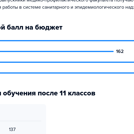
Выпускники медико-профилактического факультета получаю
я работы в системе санитарного и эпидемиологического над
й балл на бюджет
162
 обучения после 11 классов
137