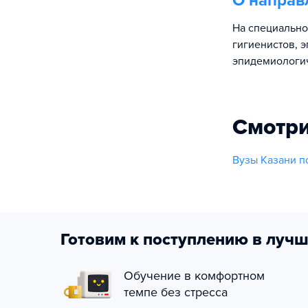
О направ
На специально
гигиенистов, 
эпидемиологич
Смотри
Вузы Казани п
Готовим к поступлению в лучш
Обучение в комфортном
темпе без стресса