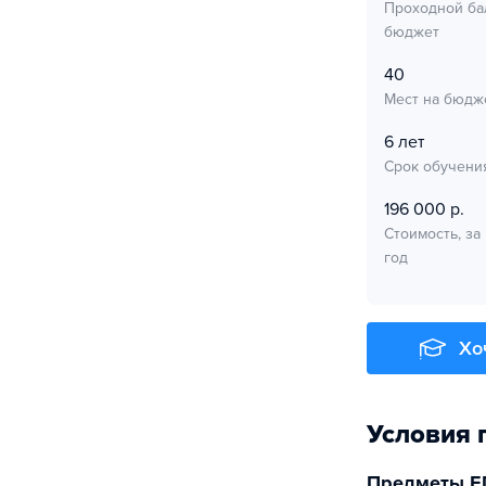
Проходной ба
бюджет
40
Мест на бюдж
6 лет
Срок обучени
196 000 р.
Стоимость, за
год
Хо
Условия 
Предметы Е