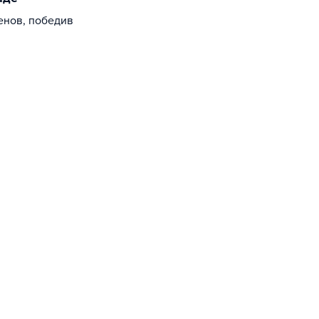
енов, победив