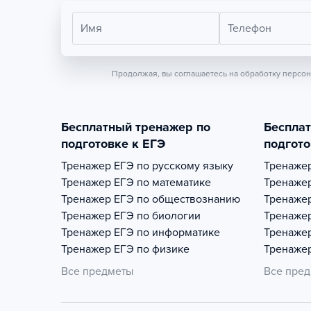
Имя
Телефон
Продолжая, вы соглашаетесь на обработку персо
Бесплатный тренажер по
Беспла
подготовке к ЕГЭ
подгото
Тренажер
ЕГЭ по русскому языку
Тренаже
Тренажер
ЕГЭ по математике
Тренаже
Тренажер
ЕГЭ по обществознанию
Тренаже
Тренажер
ЕГЭ по биологии
Тренаже
Тренажер
ЕГЭ по информатике
Тренаже
Тренажер
ЕГЭ по физике
Тренаже
Все предметы
Все пре