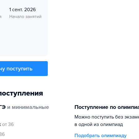
1 сент. 2026
я
Начало занятий
чу поступить
поступления
ГЭ
и минимальные
Поступление по олимпи
Можно поступить без экзам
к
от 36
в одной из олимпиад
 36
Подобрать олимпиаду