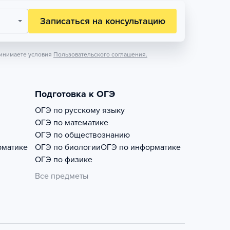
Записаться на консультацию
инимаете условия
Пользовательского соглашения.
Подготовка к ОГЭ
ОГЭ по русскому языку
ОГЭ по математике
ОГЭ по обществознанию
рматике
ОГЭ по биологии
ОГЭ по информатике
ОГЭ по физике
Все предметы