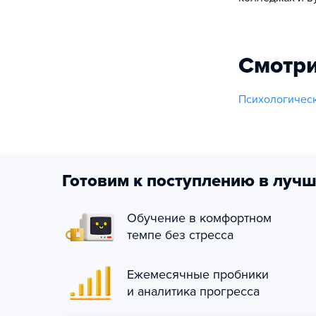
Смотри
Психологическ
Готовим к поступлению в лучш
Обучение в комфортном
темпе без стресса
Ежемесячные пробники
и аналитика прогресса