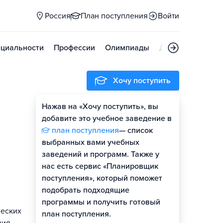
Россия
План поступления
Войти
циальности
Профессии
Олимпиады
Дни открытых д
Хочу поступить
Нажав на «Хочу поступить», вы
добавите это учебное заведение в
план поступления
— список
выбранных вами учебных
заведений и программ. Также у
нас есть сервис «Планировщик
поступления», который поможет
подобрать подходящие
программы и получить готовый
ческих
план поступления.