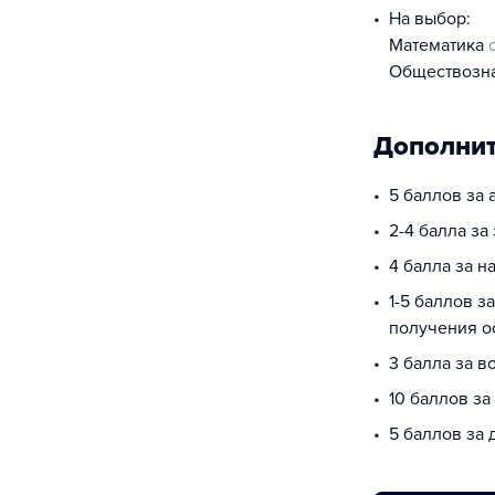
На выбор:
математика
обществоз
Дополнит
5 баллов за 
2-4 балла за
4 балла за 
1-5 баллов з
получения о
3 балла за в
10 баллов за
5 баллов за