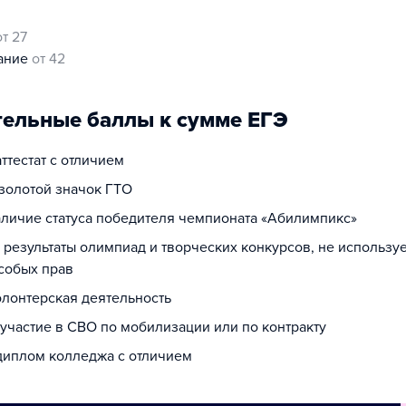
от 27
нание
от 42
ельные баллы к сумме ЕГЭ
аттестат с отличием
 золотой значок ГТО
наличие статуса победителя чемпионата «Абилимпикс»
а результаты олимпиад и творческих конкурсов, не использ
собых прав
олонтерская деятельность
 участие в СВО по мобилизации или по контракту
 диплом колледжа с отличием