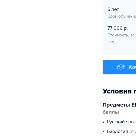
5 лет
Срок обучени
77 000 р.
Стоимость, за
год
Хо
Условия 
Предметы Е
баллы
русский язы
биология
от