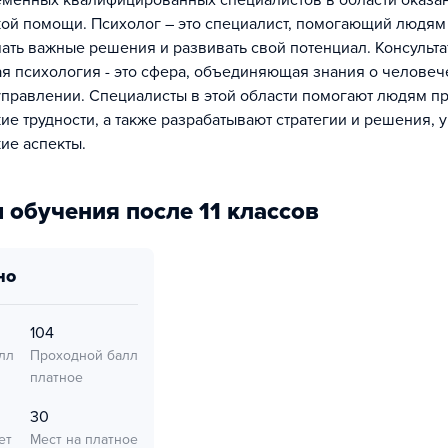
еменных квалифицированных специалистов в области оказа
ой помощи. Психолог – это специалист, помогающий людям
ать важные решения и развивать свой потенциал. Консульта
я психология - это сфера, объединяющая знания о человеч
управлении. Специалисты в этой области помогают людям п
ие трудности, а также разрабатывают стратегии и решения, 
ие аспекты.
 обучения после 11 классов
но
104
лл
Проходной балл
платное
30
ет
Мест на платное