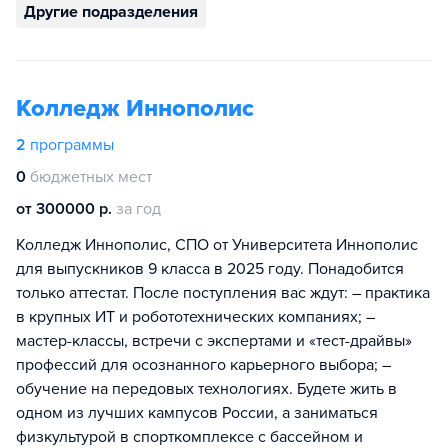
Другие подразделения
Колледж Иннополис
2
программы
0
бюджетных мест
от 300000 р.
за год
Колледж Иннополис, СПО от Университета Иннополис
для выпускников 9 класса в 2025 году. Понадобится
только аттестат. После поступления вас ждут: – практика
в крупных ИТ и робототехнических компаниях; –
мастер-классы, встречи с экспертами и «тест-драйвы»
профессий для осознанного карьерного выбора; –
обучение на передовых технологиях. Будете жить в
одном из лучших кампусов России, а заниматься
физкультурой в спорткомплексе с бассейном и