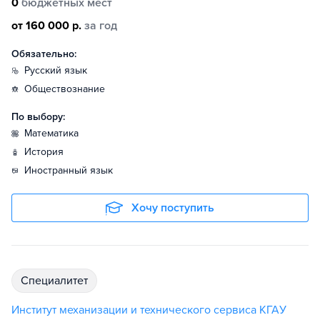
0
бюджетных мест
от 160 000 р.
за год
Обязательно:
русский язык
обществознание
По выбору:
математика
история
иностранный язык
Хочу поступить
специалитет
Институт механизации и технического сервиса КГАУ