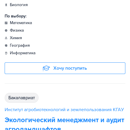
биология
По выбору:
математика
физика
химия
география
информатика
Хочу поступить
бакалавриат
Институт агробиотехнологий и землепользования КГАУ
Экологический менеджмент и аудит
агроландшафтов