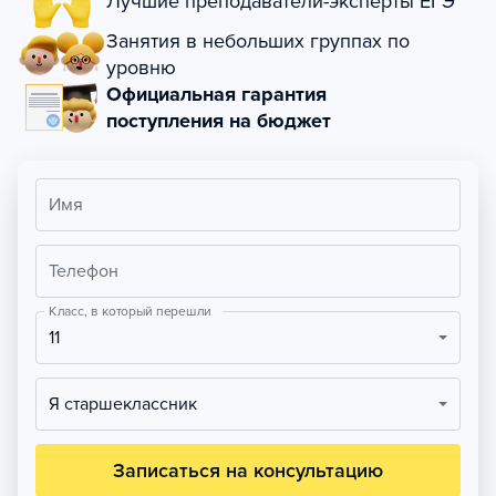
Лучшие преподаватели-эксперты ЕГЭ
Занятия в небольших группах по
уровню
Официальная гарантия
поступления на бюджет
Имя
Телефон
Класс, в который перешли
11
Я старшеклассник
Записаться на консультацию