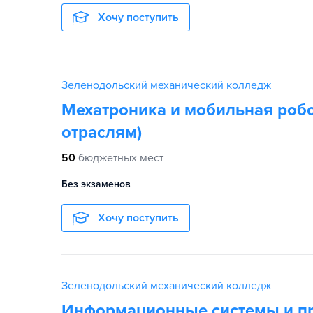
Хочу поступить
Зеленодольский механический колледж
Мехатроника и мобильная робо
отраслям)
50
бюджетных мест
Без экзаменов
Хочу поступить
Зеленодольский механический колледж
Информационные системы и п