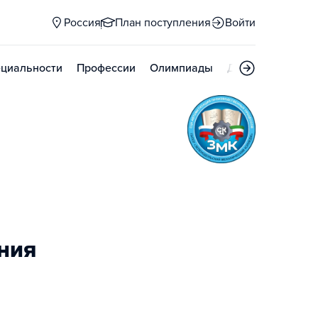
Россия
План поступления
Войти
циальности
Профессии
Олимпиады
Дни открытых д
ния