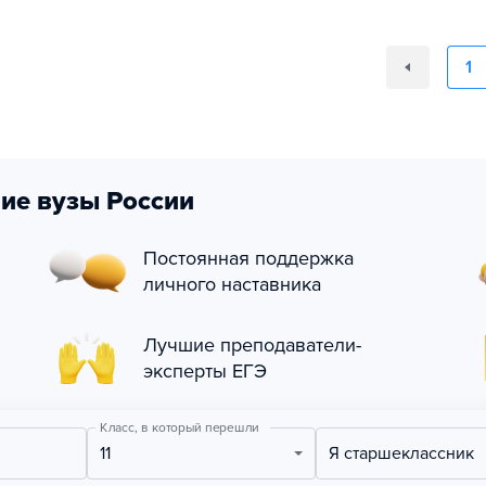
1
ие вузы России
Постоянная поддержка
личного наставника
Лучшие преподаватели-
эксперты ЕГЭ
Класс, в который перешли
11
Я старшеклассник