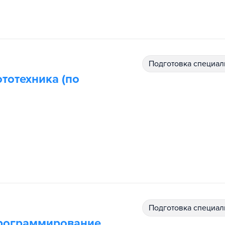
подготовка специал
тотехника (по
подготовка специал
рограммирование.