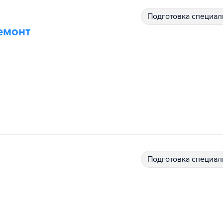
подготовка специал
емонт
подготовка специал