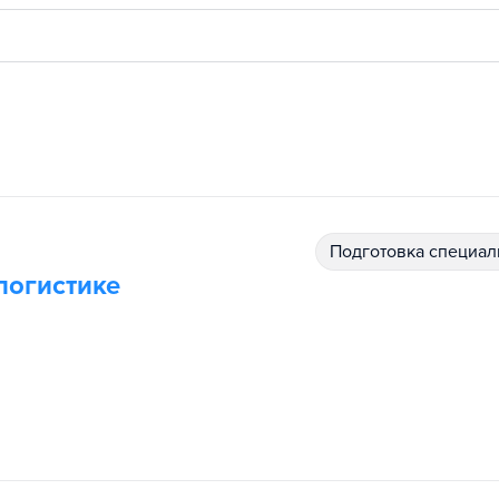
подготовка специал
логистике