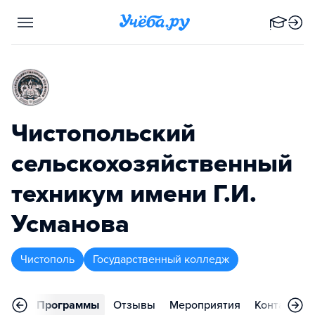
Чистопольский
сельскохозяйственный
техникум имени Г.И.
Усманова
Чистополь
Государственный колледж
вное
Программы
Отзывы
Мероприятия
Контакты