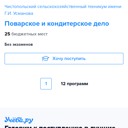
Чистопольский сельскохозяйственный техникум имени
Г.И. Усманова
Поварское и кондитерское дело
25
бюджетных мест
Без экзаменов
Хочу поступить
1
12 программ