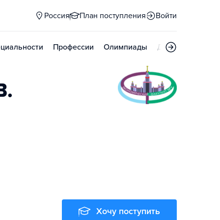
Россия
План поступления
Войти
циальности
Профессии
Олимпиады
Дни открытых д
В.
Хочу поступить