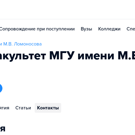
Сопровождение при поступлении
Вузы
Колледжи
Спе
и М.В. Ломоносова
культет МГУ имени М.
ятия
Статьи
Контакты
я