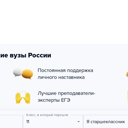
ие вузы России
Постоянная поддержка
личного наставника
Лучшие преподаватели-
эксперты ЕГЭ
Класс, в который перешли
11
Я старшеклассник