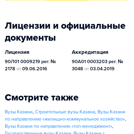
Лицензии и официальные
документы
Лицензия
Аккредитация
90Л01 0009219 рег. №
90А01 0003203 рег. №
2178
от
09.06.2016
3048
от
03.04.2019
Смотрите также
Вузы Казани
,
Строительные вузы Казани
,
Вузы Казани
по направлению «жилищно-коммунальное хозяйство»
,
Вузы Казани по направлению «топ-менеджмент»
,
Государственные вузы Казани
,
Вузы Казани с