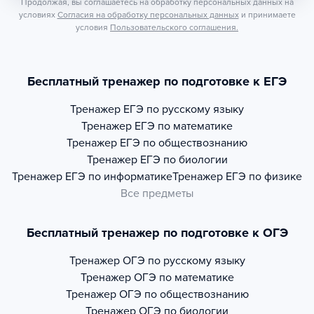
Продолжая, вы соглашаетесь на обработку персональных данных на
условиях
Согласия на обработку персональных данных
и принимаете
условия
Пользовательского соглашения.
Бесплатный тренажер по подготовке к ЕГЭ
Тренажер
ЕГЭ по русскому языку
Тренажер
ЕГЭ по математике
Тренажер
ЕГЭ по обществознанию
Тренажер
ЕГЭ по биологии
Тренажер
ЕГЭ по информатике
Тренажер
ЕГЭ по физике
Все предметы
Бесплатный тренажер по подготовке к ОГЭ
Тренажер
ОГЭ по русскому языку
Тренажер
ОГЭ по математике
Тренажер
ОГЭ по обществознанию
Тренажер
ОГЭ по биологии