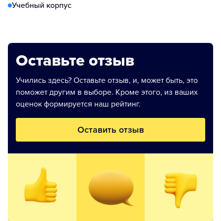
Учебный корпус
Оставьте отзыв
Учились здесь? Оставьте отзыв, и, может быть, это
поможет другим в выборе. Кроме этого, из ваших
оценок формируется наш рейтинг.
Оставить отзыв