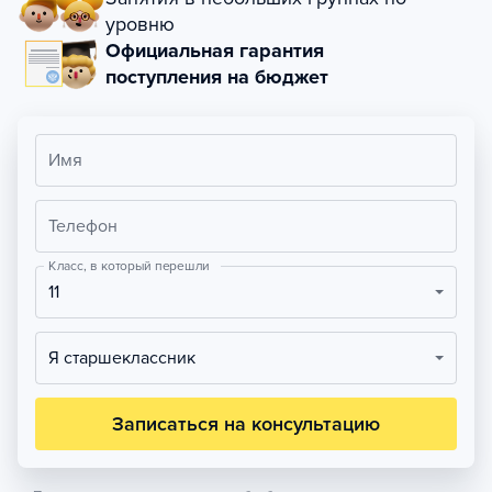
уровню
Официальная гарантия
поступления на бюджет
Имя
Телефон
Класс, в который перешли
11
Я старшеклассник
Записаться на консультацию