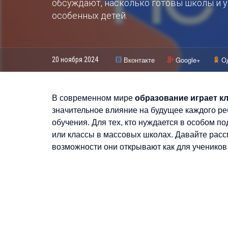
обсуждают, насколько готовы школы и у
особенных детей.
Вконтакте
Google+
О
20 ноября 2024
В современном мире
образование играет 
значительное влияние на будущее каждого ре
обучения. Для тех, кто нуждается в особом п
или классы в массовых школах. Давайте рассм
возможности они открывают как для учеников 