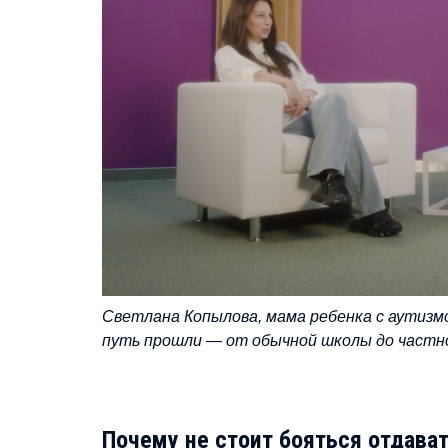
Светлана Копылова, мама ребенка с аутизм
путь прошли
—
от обычной школы до частно
Почему не стоит бояться отдава