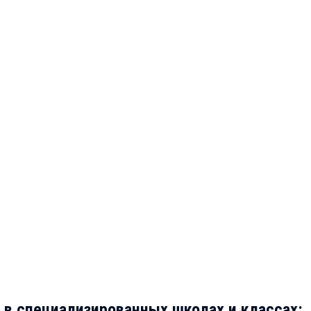
 в специализированных школах и классах: