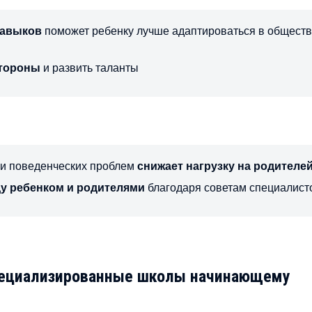
навыков
поможет ребенку лучше адаптироваться в общест
стороны
и развить таланты
и поведенческих проблем
снижает нагрузку на родителе
у ребенком и родителями
благодаря советам специалист
специализированные школы начинающему