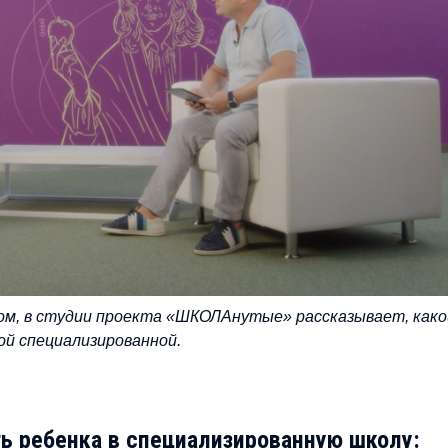
ом, в студии проекта «ШКОЛАнутые» рассказывает, како
й специализированной.
ть ребенка в специализированную школу: