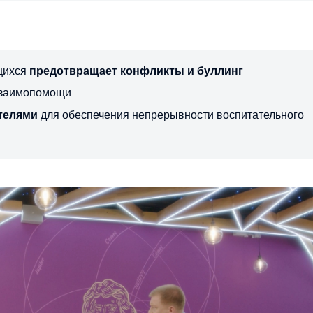
щихся
предотвращает конфликты и буллинг
заимопомощи
телями
для обеспечения непрерывности воспитательного