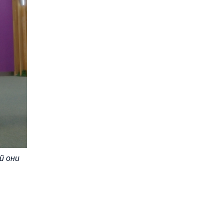
й они