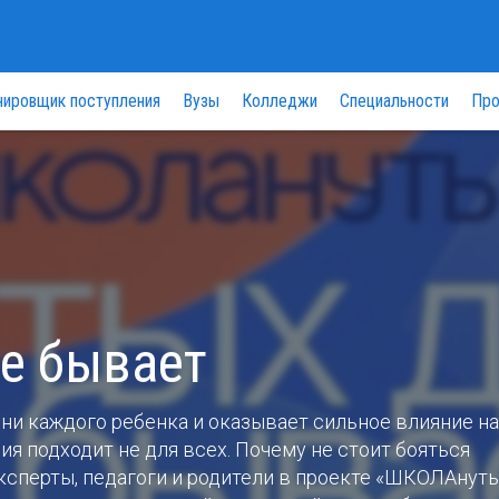
нировщик поступления
Вузы
Колледжи
Специальности
Про
не бывает
ни каждого ребенка и оказывает сильное влияние на
ия подходит не для всех. Почему не стоит бояться
ксперты, педагоги и родители в проекте «ШКОЛАнут