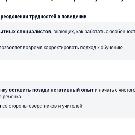
преодолении трудностей в поведении
пытных специалистов
, знающих, как работать с особеннос
позволяет вовремя корректировать подход к обучению
енку
оставить позади негативный опыт
и начать с чистог
о ребенка.
я
со стороны сверстников и учителей