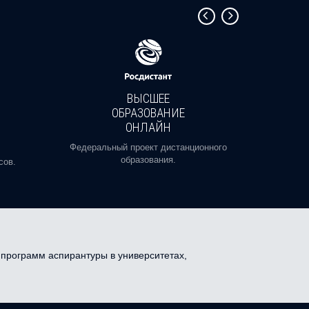
ВЫСШЕЕ
ОБРАЗОВАНИЕ
ОНЛАЙН
Пройди
профе
Федеральный проект дистанционного
образования.
сов.
к программ аспирантуры в университетах,