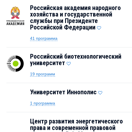
Российская академия народного
хозяйства и государственной
службы при Президенте
Российской Федерации
41 программа
Российский биотехнологический
университет
19 программ
Университет Иннополис
1 программа
Центр развития энергетического
права и современной правовой