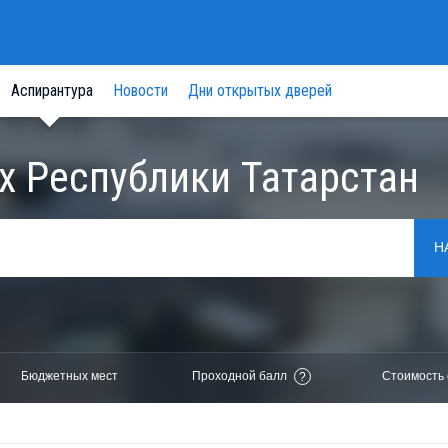
Аспирантура
Новости
Дни открытых дверей
х Республики Татарстан
Н
Бюджетных мест
Проходной балл
Стоимость 
?