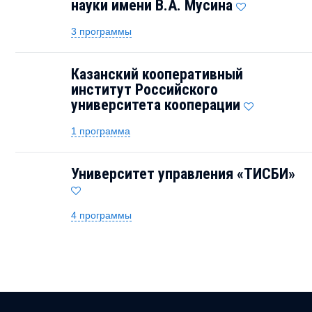
науки имени В.А. Мусина
3 программы
Казанский кооперативный
институт Российского
университета кооперации
1 программа
Университет управления «ТИСБИ»
4 программы