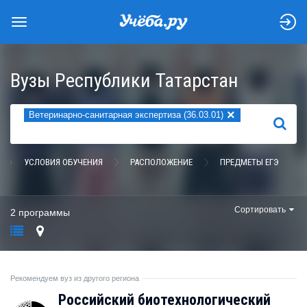
Вузы Республики Татарстан
×
Ветеринарно-санитарная экспертиза (36.03.01)
НАЙТИ
УСЛОВИЯ ОБУЧЕНИЯ
РАСПОЛОЖЕНИЕ
ПРЕДМЕТЫ ЕГЭ
Сортировать
2 программы
Рекомендуем вуз из другого региона
Российский биотехнологический