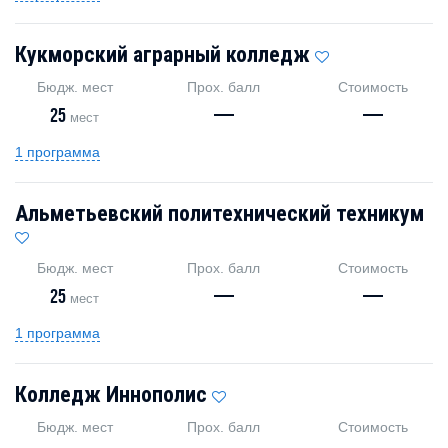
Кукморский аграрный колледж
Бюдж. мест
Прох. балл
Стоимость
25
—
—
мест
1 программа
Альметьевский политехнический техникум
Бюдж. мест
Прох. балл
Стоимость
25
—
—
мест
1 программа
Колледж Иннополис
Бюдж. мест
Прох. балл
Стоимость